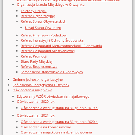
Organizacja Urzędu Miejskiego w Olsztynku
Telefony Urzędu
Referat Organizacyjny
Referat Spraw Obywatelskich
Urząd Stanu Cywilnego
Referat Finansów i Podatków
Referat Inwestycji i Ochrony Środowiska
Referat Gospodarki Nieruchomościami i Planowania
Referat Gospodarki Mieszkaniowej
Referat Promocji
Biuro Rady Miejskiej
Referat Bezpieczeństwa
Samodzielne stanowisko ds. kadrowych
Gminne jednostki organizacyjne
Spółdzielnia Energetyczna Olsztynek
Oświadczenia majątkowe
Edytowalny WZÓR oświadczenia majątkowego
Oświadczenia - 2020 rok
Oświadczenia według stanu na 31 grudnia 2019 r.
Oświadczenia - 2021 rok
Oświadczenia według stanu na 31 grudnia 2020 r.
Oświadczenia na koniec umowy
Oświadczenia majątkowe na dzień powołania