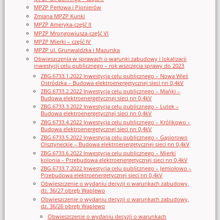
MPZP Perłowa i Pionierów
Zmiana MPZP Kunki
MPZP Ameryka-część II
MPZP Mrongowiusza-część VI
MPZP Mierki – część IV
MPZP ul. Grunwaldzka i Mazurska
Obwieszczenia w sprawach o warunki zabudowy i lokalizacji
inwestycji celu publicznego – rok wszczęcia sprawy do 2023
ZBG.6733.1.2022 Inwestycja celu publicznego – Nowa Wieś
Ostródzka – Budowa elektroenergetycznej sieci nn 0,4kV
ZBG.6733.2.2022 Inwestycja celu publicznego – Mańki –
Budowa elektroenergetycznej sieci nn 0,4kV
ZBG.6733.3.2022 Inwestycja celu publicznego – Lutek –
Budowa elektroenergetycznej sieci nn 0,4kV
ZBG.6733.4.2022 Inwestycja celu publicznego – Królikowo –
Budowa elektroenergetycznej sieci nn 0,4kV
ZBG.6733.5.2022 Inwestycja celu publicznego – Gąsiorowo
Olsztyneckie – Budowa elektroenergetycznej sieci nn 0,4kV
ZBG.6733.6.2022 Inwestycja celu publicznego – Mierki
kolonia – Przebudowa elektroenergetycznej sieci nn 0,4kV
ZBG.6733.7.2022 Inwestycja celu publicznego – Jemiołowo –
Przebudowa elektroenergetycznej sieci nn 0,4kV
Obwieszczenie o wydaniu decyzji o warunkach zabudowy,
dz. 36/27 obręb Waplewo
Obwieszczenie o wydaniu decyzji o warunkach zabudowy,
dz. 36/26 obręb Waplewo
Obwieszczenie o wydaniu decyzji o warunkach