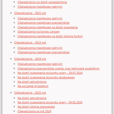
Oświadczenia na dzień upoważnienia
Oświadczenia majątkowe radnych
Oświadczenia - 2022 rok
Oświadczenia majątkowe radnych
Oświadczenia majątkowe pracowników
Oświadczenia majątkowe na dzień powołania
Oświadczenia na koniec umowy
Oświadczenia majątkowe na dzień objęcia funkcji
Oświadczenia - 2023 rok
Oświadczenia majątkowe radnych
Oświadczenia majątkowe pracowników
Oświadczenia - 2024 rok
Oświadczenia majątkowe radnych
Oświadczenia pracowników urzędu oraz jednostek podległych
Na dzień rozwiązania stosunku pracy - 29.07.2024
Na dzień rozwiązania stosunku służbowego
Na dzień zatrudnienia
Na początek IX kadencji
Oświadczenia - 2025 rok
Na dzień zatrudnienia
Na dzień rozwiązania stosunku pracy - 09.02.2025
Na dzień objęcia stanowiska
Oświadczenia za rok 2024