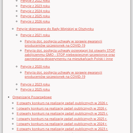
Petycje z 2022 roku
Petycje z 2023 roku
Petycje z 2024 roku
Petycje z 2025 roku
Petycje z 2026 roku
Petycje skierowane do Rady Miejskiej w Olsztynku
Petycje z 2021 roku
Petycja dot. podjęcia uchwały w sprawie gwarancji
producentów szczepionek na COVID-19
Petycja dot. podjęcia uchwały poierającej list otwarty STOP
zabójczenmu GMO - STOP niebezpiecznej szczepionce oraz
zaprzestania eksperymentu na mieszkańcach Polski i inne
Petycje z 2020 roku
Petycja dot. podjęcia uchwały w sprawie gwarancji
producentów szczepionek na COVID-19
Petycje z 2023 roku
Petycje z 2025 roku
Organizacje Pozarządowe
II otwarty konkurs na realizację zadań publicznych w 2026 r.
I otwarty konkurs na realizację zadań publicznych w 2026 r.
II otwarty konkurs na realizację zadań publicznych w 2025 r.
I otwarty konkurs na realizację zadań publicznych w 2025 r.
I otwarty konkurs na realizację zadań publicznych w 2024 r.
II otwarty konkurs na realizację zadań publicznych w 2023 r.