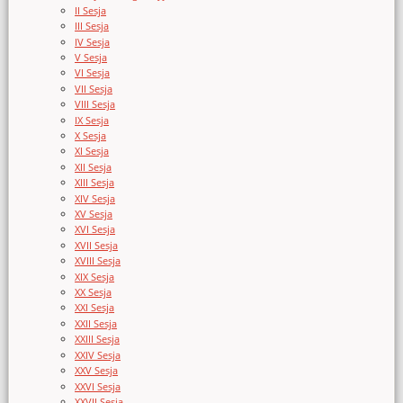
II Sesja
III Sesja
IV Sesja
V Sesja
VI Sesja
VII Sesja
VIII Sesja
IX Sesja
X Sesja
XI Sesja
XII Sesja
XIII Sesja
XIV Sesja
XV Sesja
XVI Sesja
XVII Sesja
XVIII Sesja
XIX Sesja
XX Sesja
XXI Sesja
XXII Sesja
XXIII Sesja
XXIV Sesja
XXV Sesja
XXVI Sesja
XXVII Sesja