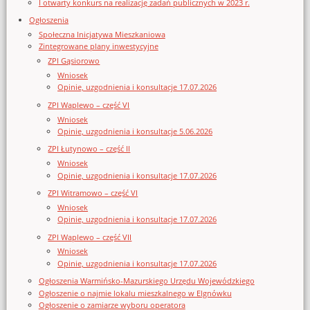
I otwarty konkurs na realizację zadań publicznych w 2023 r.
Ogłoszenia
Społeczna Inicjatywa Mieszkaniowa
Zintegrowane plany inwestycyjne
ZPI Gąsiorowo
Wniosek
Opinie, uzgodnienia i konsultacje 17.07.2026
ZPI Waplewo – część VI
Wniosek
Opinie, uzgodnienia i konsultacje 5.06.2026
ZPI Łutynowo – część II
Wniosek
Opinie, uzgodnienia i konsultacje 17.07.2026
ZPI Witramowo – część VI
Wniosek
Opinie, uzgodnienia i konsultacje 17.07.2026
ZPI Waplewo – część VII
Wniosek
Opinie, uzgodnienia i konsultacje 17.07.2026
Ogłoszenia Warmińsko-Mazurskiego Urzędu Wojewódzkiego
Ogłoszenie o najmie lokalu mieszkalnego w Elgnówku
Ogłoszenie o zamiarze wyboru operatora