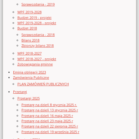
Sprawozdania - 2019
WPF 2019-2028
Budżet 2019 - projekt
WPF 2019-2028 - projekt
Budżet 2018
Sprawozdania - 2018
Bilans 2018
Zbiorczy bilans 2018
WPF 2018-2027
WPF 2018-2027 - projekt
Zobowiązania gminne
Emisja obligacji 2023
Zamówienia Publiczne
PLAN ZAMÓWIEŃ PUBLICZNYCH
Przetargi
Przetargi 2025
Przetarg na dzień 8 stycznia 2025 r.
Przetarg na dzień 13 stycznia 2025 r
Przetarg na dzień 16 maja 2025 r
Przetarg na dzień 23 maja 2025 r
Przetarg na dzień 22 sierpnia 2025 r
Przetarg na dzień 19 września 2025 r