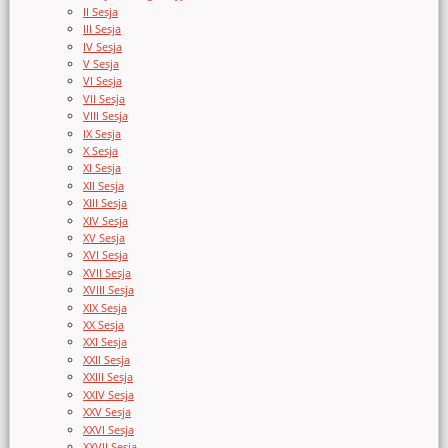
II Sesja
III Sesja
IV Sesja
V Sesja
VI Sesja
VII Sesja
VIII Sesja
IX Sesja
X Sesja
XI Sesja
XII Sesja
XIII Sesja
XIV Sesja
XV Sesja
XVI Sesja
XVII Sesja
XVIII Sesja
XIX Sesja
XX Sesja
XXI Sesja
XXII Sesja
XXIII Sesja
XXIV Sesja
XXV Sesja
XXVI Sesja
XXVII Sesja