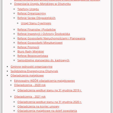
Organizacja Urzędu Miejskiego w Olsztynku
Telefony Urzędu
Referat Organizacyjny
Referat Spraw Obywatelskich
Urząd Stanu Cywilnego
Referat Finansów i Podatków
Referat Inwestycji i Ochrony Środowiska
Referat Gospodarki Nieruchomościami i Planowania
Referat Gospodarki Mieszkaniowej
Referat Promocji
Biuro Rady Miejskiej
Referat Bezpieczeństwa
Samodzielne stanowisko ds. kadrowych
Gminne jednostki organizacyjne
Spółdzielnia Energetyczna Olsztynek
Oświadczenia majątkowe
Edytowalny WZÓR oświadczenia majątkowego
Oświadczenia - 2020 rok
Oświadczenia według stanu na 31 grudnia 2019 r.
Oświadczenia - 2021 rok
Oświadczenia według stanu na 31 grudnia 2020 r.
Oświadczenia na koniec umowy
Oświadczenia majątkowe na dzień powołania