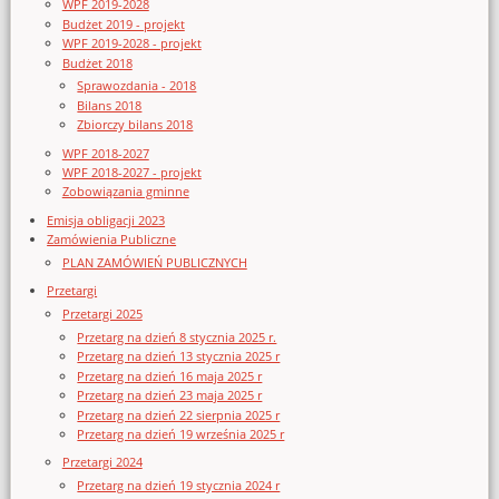
WPF 2019-2028
Budżet 2019 - projekt
WPF 2019-2028 - projekt
Budżet 2018
Sprawozdania - 2018
Bilans 2018
Zbiorczy bilans 2018
WPF 2018-2027
WPF 2018-2027 - projekt
Zobowiązania gminne
Emisja obligacji 2023
Zamówienia Publiczne
PLAN ZAMÓWIEŃ PUBLICZNYCH
Przetargi
Przetargi 2025
Przetarg na dzień 8 stycznia 2025 r.
Przetarg na dzień 13 stycznia 2025 r
Przetarg na dzień 16 maja 2025 r
Przetarg na dzień 23 maja 2025 r
Przetarg na dzień 22 sierpnia 2025 r
Przetarg na dzień 19 września 2025 r
Przetargi 2024
Przetarg na dzień 19 stycznia 2024 r