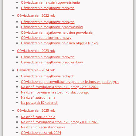
Oświadczenia na dzień upoważnienia
Oświadczenia majątkowe radnych
Oświadczenia - 2022 rok
Oświadczenia majątkowe radnych
Oświadczenia majątkowe pracowników
Oświadczenia majątkowe na dzień powołania
Oświadczenia na koniec umowy
Oświadczenia majątkowe na dzień objęcia funkcji
Oświadczenia - 2023 rok
Oświadczenia majątkowe radnych
Oświadczenia majątkowe pracowników
Oświadczenia - 2024 rok
Oświadczenia majątkowe radnych
Oświadczenia pracowników urzędu oraz jednostek podległych
Na dzień rozwiązania stosunku pracy - 29.07.2024
Na dzień rozwiązania stosunku służbowego
Na dzień zatrudnienia
Na początek IX kadencji
Oświadczenia - 2025 rok
Na dzień zatrudnienia
Na dzień rozwiązania stosunku pracy - 09.02.2025
Na dzień objęcia stanowiska
Oświadczenia za rok 2024