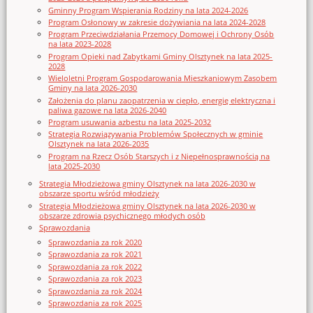
Gminny Program Wspierania Rodziny na lata 2024-2026
Program Osłonowy w zakresie dożywiania na lata 2024-2028
Program Przeciwdziałania Przemocy Domowej i Ochrony Osób
na lata 2023-2028
Program Opieki nad Zabytkami Gminy Olsztynek na lata 2025-
2028
Wieloletni Program Gospodarowania Mieszkaniowym Zasobem
Gminy na lata 2026-2030
Założenia do planu zaopatrzenia w ciepło, energię elektryczna i
paliwa gazowe na lata 2026-2040
Program usuwania azbestu na lata 2025-2032
Strategia Rozwiązywania Problemów Społecznych w gminie
Olsztynek na lata 2026-2035
Program na Rzecz Osób Starszych i z Niepełnosprawnością na
lata 2025-2030
Strategia Młodzieżowa gminy Olsztynek na lata 2026-2030 w
obszarze sportu wśród młodzieży
Strategia Młodzieżowa gminy Olsztynek na lata 2026-2030 w
obszarze zdrowia psychicznego młodych osób
Sprawozdania
Sprawozdania za rok 2020
Sprawozdania za rok 2021
Sprawozdania za rok 2022
Sprawozdania za rok 2023
Sprawozdania za rok 2024
Sprawozdania za rok 2025