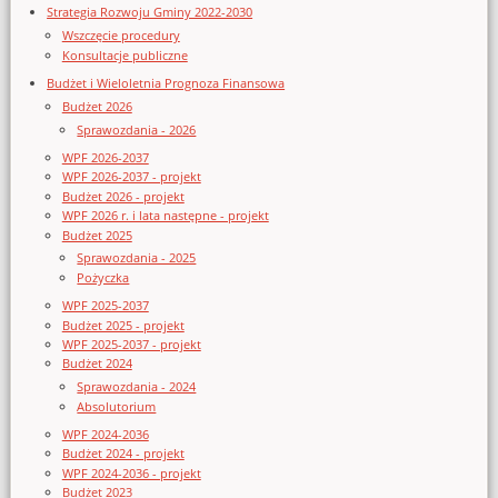
Strategia Rozwoju Gminy 2022-2030
Wszczęcie procedury
Konsultacje publiczne
Budżet i Wieloletnia Prognoza Finansowa
Budżet 2026
Sprawozdania - 2026
WPF 2026-2037
WPF 2026-2037 - projekt
Budżet 2026 - projekt
WPF 2026 r. i lata następne - projekt
Budżet 2025
Sprawozdania - 2025
Pożyczka
WPF 2025-2037
Budżet 2025 - projekt
WPF 2025-2037 - projekt
Budżet 2024
Sprawozdania - 2024
Absolutorium
WPF 2024-2036
Budżet 2024 - projekt
WPF 2024-2036 - projekt
Budżet 2023