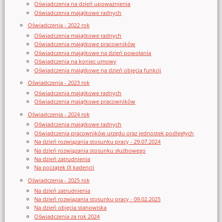
Oświadczenia na dzień upoważnienia
Oświadczenia majątkowe radnych
Oświadczenia - 2022 rok
Oświadczenia majątkowe radnych
Oświadczenia majątkowe pracowników
Oświadczenia majątkowe na dzień powołania
Oświadczenia na koniec umowy
Oświadczenia majątkowe na dzień objęcia funkcji
Oświadczenia - 2023 rok
Oświadczenia majątkowe radnych
Oświadczenia majątkowe pracowników
Oświadczenia - 2024 rok
Oświadczenia majątkowe radnych
Oświadczenia pracowników urzędu oraz jednostek podległych
Na dzień rozwiązania stosunku pracy - 29.07.2024
Na dzień rozwiązania stosunku służbowego
Na dzień zatrudnienia
Na początek IX kadencji
Oświadczenia - 2025 rok
Na dzień zatrudnienia
Na dzień rozwiązania stosunku pracy - 09.02.2025
Na dzień objęcia stanowiska
Oświadczenia za rok 2024