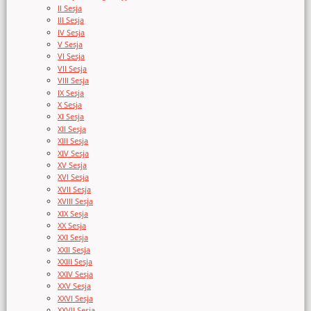
II Sesja
III Sesja
IV Sesja
V Sesja
VI Sesja
VII Sesja
VIII Sesja
IX Sesja
X Sesja
XI Sesja
XII Sesja
XIII Sesja
XIV Sesja
XV Sesja
XVI Sesja
XVII Sesja
XVIII Sesja
XIX Sesja
XX Sesja
XXI Sesja
XXII Sesja
XXIII Sesja
XXIV Sesja
XXV Sesja
XXVI Sesja
XXVII Sesja