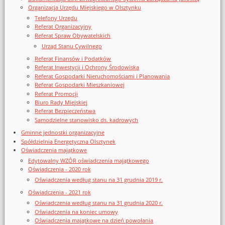
Organizacja Urzędu Miejskiego w Olsztynku
Telefony Urzędu
Referat Organizacyjny
Referat Spraw Obywatelskich
Urząd Stanu Cywilnego
Referat Finansów i Podatków
Referat Inwestycji i Ochrony Środowiska
Referat Gospodarki Nieruchomościami i Planowania
Referat Gospodarki Mieszkaniowej
Referat Promocji
Biuro Rady Miejskiej
Referat Bezpieczeństwa
Samodzielne stanowisko ds. kadrowych
Gminne jednostki organizacyjne
Spółdzielnia Energetyczna Olsztynek
Oświadczenia majątkowe
Edytowalny WZÓR oświadczenia majątkowego
Oświadczenia - 2020 rok
Oświadczenia według stanu na 31 grudnia 2019 r.
Oświadczenia - 2021 rok
Oświadczenia według stanu na 31 grudnia 2020 r.
Oświadczenia na koniec umowy
Oświadczenia majątkowe na dzień powołania