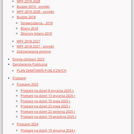
WPF 2019-2028
Budżet 2019 - projekt
WPF 2019-2028 - projekt
Budżet 2018
Sprawozdania - 2018
Bilans 2018
Zbiorczy bilans 2018
WPF 2018-2027
WPF 2018-2027 - projekt
Zobowiązania gminne
Emisja obligacji 2023
Zamówienia Publiczne
PLAN ZAMÓWIEŃ PUBLICZNYCH
Przetargi
Przetargi 2025
Przetarg na dzień 8 stycznia 2025 r.
Przetarg na dzień 13 stycznia 2025 r
Przetarg na dzień 16 maja 2025 r
Przetarg na dzień 23 maja 2025 r
Przetarg na dzień 22 sierpnia 2025 r
Przetarg na dzień 19 września 2025 r
Przetargi 2024
Przetarg na dzień 19 stycznia 2024 r