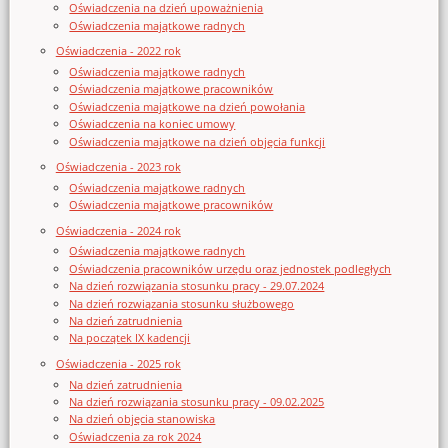
Oświadczenia na dzień upoważnienia
Oświadczenia majątkowe radnych
Oświadczenia - 2022 rok
Oświadczenia majątkowe radnych
Oświadczenia majątkowe pracowników
Oświadczenia majątkowe na dzień powołania
Oświadczenia na koniec umowy
Oświadczenia majątkowe na dzień objęcia funkcji
Oświadczenia - 2023 rok
Oświadczenia majątkowe radnych
Oświadczenia majątkowe pracowników
Oświadczenia - 2024 rok
Oświadczenia majątkowe radnych
Oświadczenia pracowników urzędu oraz jednostek podległych
Na dzień rozwiązania stosunku pracy - 29.07.2024
Na dzień rozwiązania stosunku służbowego
Na dzień zatrudnienia
Na początek IX kadencji
Oświadczenia - 2025 rok
Na dzień zatrudnienia
Na dzień rozwiązania stosunku pracy - 09.02.2025
Na dzień objęcia stanowiska
Oświadczenia za rok 2024