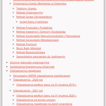
Organizacja Urzędu Miejskiego w Olsztynku
Telefony Urzędu
Referat Organizacyjny
Referat Spraw Obywatelskich
Urząd Stanu Cywilnego
Referat Finansów i Podatków
Referat Inwestycji i Ochrony Środowiska
Referat Gospodarki Nieruchomościami i Planowania
Referat Gospodarki Mieszkaniowej
Referat Promocji
Biuro Rady Miejskiej
Referat Bezpieczeństwa
Samodzielne stanowisko ds. kadrowych
Gminne jednostki organizacyjne
Spółdzielnia Energetyczna Olsztynek
Oświadczenia majątkowe
Edytowalny WZÓR oświadczenia majątkowego
Oświadczenia - 2020 rok
Oświadczenia według stanu na 31 grudnia 2019 r.
Oświadczenia - 2021 rok
Oświadczenia według stanu na 31 grudnia 2020 r.
Oświadczenia na koniec umowy
Oświadczenia majątkowe na dzień powołania