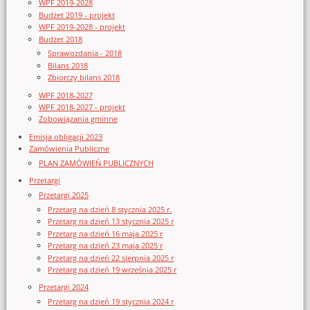
WPF 2019-2028
Budżet 2019 - projekt
WPF 2019-2028 - projekt
Budżet 2018
Sprawozdania - 2018
Bilans 2018
Zbiorczy bilans 2018
WPF 2018-2027
WPF 2018-2027 - projekt
Zobowiązania gminne
Emisja obligacji 2023
Zamówienia Publiczne
PLAN ZAMÓWIEŃ PUBLICZNYCH
Przetargi
Przetargi 2025
Przetarg na dzień 8 stycznia 2025 r.
Przetarg na dzień 13 stycznia 2025 r
Przetarg na dzień 16 maja 2025 r
Przetarg na dzień 23 maja 2025 r
Przetarg na dzień 22 sierpnia 2025 r
Przetarg na dzień 19 września 2025 r
Przetargi 2024
Przetarg na dzień 19 stycznia 2024 r