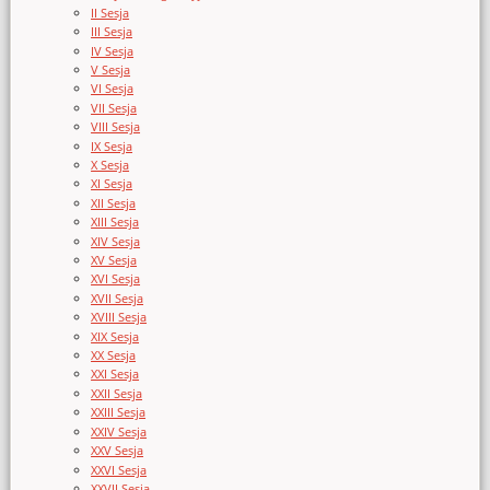
II Sesja
III Sesja
IV Sesja
V Sesja
VI Sesja
VII Sesja
VIII Sesja
IX Sesja
X Sesja
XI Sesja
XII Sesja
XIII Sesja
XIV Sesja
XV Sesja
XVI Sesja
XVII Sesja
XVIII Sesja
XIX Sesja
XX Sesja
XXI Sesja
XXII Sesja
XXIII Sesja
XXIV Sesja
XXV Sesja
XXVI Sesja
XXVII Sesja