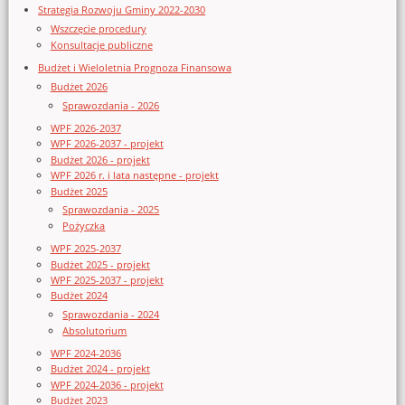
Strategia Rozwoju Gminy 2022-2030
Wszczęcie procedury
Konsultacje publiczne
Budżet i Wieloletnia Prognoza Finansowa
Budżet 2026
Sprawozdania - 2026
WPF 2026-2037
WPF 2026-2037 - projekt
Budżet 2026 - projekt
WPF 2026 r. i lata następne - projekt
Budżet 2025
Sprawozdania - 2025
Pożyczka
WPF 2025-2037
Budżet 2025 - projekt
WPF 2025-2037 - projekt
Budżet 2024
Sprawozdania - 2024
Absolutorium
WPF 2024-2036
Budżet 2024 - projekt
WPF 2024-2036 - projekt
Budżet 2023