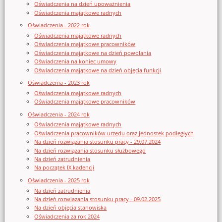
Oświadczenia na dzień upoważnienia
Oświadczenia majątkowe radnych
Oświadczenia - 2022 rok
Oświadczenia majątkowe radnych
Oświadczenia majątkowe pracowników
Oświadczenia majątkowe na dzień powołania
Oświadczenia na koniec umowy
Oświadczenia majątkowe na dzień objęcia funkcji
Oświadczenia - 2023 rok
Oświadczenia majątkowe radnych
Oświadczenia majątkowe pracowników
Oświadczenia - 2024 rok
Oświadczenia majątkowe radnych
Oświadczenia pracowników urzędu oraz jednostek podległych
Na dzień rozwiązania stosunku pracy - 29.07.2024
Na dzień rozwiązania stosunku służbowego
Na dzień zatrudnienia
Na początek IX kadencji
Oświadczenia - 2025 rok
Na dzień zatrudnienia
Na dzień rozwiązania stosunku pracy - 09.02.2025
Na dzień objęcia stanowiska
Oświadczenia za rok 2024