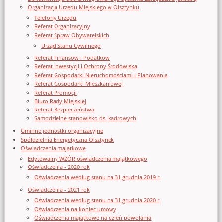
Organizacja Urzędu Miejskiego w Olsztynku
Telefony Urzędu
Referat Organizacyjny
Referat Spraw Obywatelskich
Urząd Stanu Cywilnego
Referat Finansów i Podatków
Referat Inwestycji i Ochrony Środowiska
Referat Gospodarki Nieruchomościami i Planowania
Referat Gospodarki Mieszkaniowej
Referat Promocji
Biuro Rady Miejskiej
Referat Bezpieczeństwa
Samodzielne stanowisko ds. kadrowych
Gminne jednostki organizacyjne
Spółdzielnia Energetyczna Olsztynek
Oświadczenia majątkowe
Edytowalny WZÓR oświadczenia majątkowego
Oświadczenia - 2020 rok
Oświadczenia według stanu na 31 grudnia 2019 r.
Oświadczenia - 2021 rok
Oświadczenia według stanu na 31 grudnia 2020 r.
Oświadczenia na koniec umowy
Oświadczenia majątkowe na dzień powołania