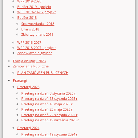
WPF 2019-2028
Budżet 2019 - projekt
WPF 2019-2028 - projekt
Budżet 2018
Sprawozdania - 2018
Bilans 2018
Zbiorczy bilans 2018
WPF 2018-2027
WPF 2018-2027 - projekt
Zobowiązania gminne
Emisja obligacji 2023
Zamówienia Publiczne
PLAN ZAMÓWIEŃ PUBLICZNYCH
Przetargi
Przetargi 2025
Przetarg na dzień 8 stycznia 2025 r.
Przetarg na dzień 13 stycznia 2025 r
Przetarg na dzień 16 maja 2025 r
Przetarg na dzień 23 maja 2025 r
Przetarg na dzień 22 sierpnia 2025 r
Przetarg na dzień 19 września 2025 r
Przetargi 2024
Przetarg na dzień 19 stycznia 2024 r