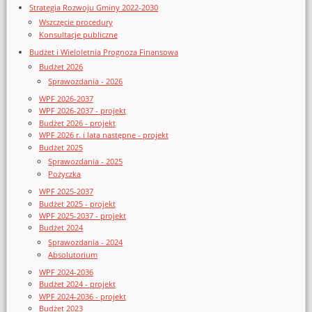
Strategia Rozwoju Gminy 2022-2030
Wszczęcie procedury
Konsultacje publiczne
Budżet i Wieloletnia Prognoza Finansowa
Budżet 2026
Sprawozdania - 2026
WPF 2026-2037
WPF 2026-2037 - projekt
Budżet 2026 - projekt
WPF 2026 r. i lata następne - projekt
Budżet 2025
Sprawozdania - 2025
Pożyczka
WPF 2025-2037
Budżet 2025 - projekt
WPF 2025-2037 - projekt
Budżet 2024
Sprawozdania - 2024
Absolutorium
WPF 2024-2036
Budżet 2024 - projekt
WPF 2024-2036 - projekt
Budżet 2023