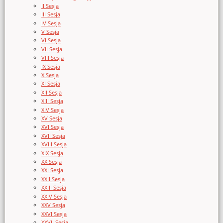
II Sesja
III Sesja
IV Sesja
V Sesja
VI Sesja
VII Sesja
VIII Sesja
IX Sesja
X Sesja
XI Sesja
XII Sesja
XIII Sesja
XIV Sesja
XV Sesja
XVI Sesja
XVII Sesja
XVIII Sesja
XIX Sesja
XX Sesja
XXI Sesja
XXII Sesja
XXIII Sesja
XXIV Sesja
XXV Sesja
XXVI Sesja
XXVII Sesja