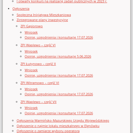
I otwarty konkurs na realizację zadań publicznych w 2023 r.
Ogłoszenia
Społeczna Inicjatywa Mieszkaniowa
Zintegrowane plany inwestycyjne
ZPI Gąsiorowo
Wniosek
Opinie, uzgodnienia i konsultacje 17.07.2026
ZPI Waplewo – część VI
Wniosek
Opinie, uzgodnienia i konsultacje 5.06.2026
ZPI Łutynowo – część II
Wniosek
Opinie, uzgodnienia i konsultacje 17.07.2026
ZPI Witramowo – część VI
Wniosek
Opinie, uzgodnienia i konsultacje 17.07.2026
ZPI Waplewo – część VII
Wniosek
Opinie, uzgodnienia i konsultacje 17.07.2026
Ogłoszenia Warmińsko-Mazurskiego Urzędu Wojewódzkiego
Ogłoszenie o najmie lokalu mieszkalnego w Elgnówku
Ogłoszenie o zamiarze wyboru operatora