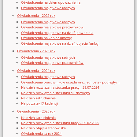
Oświadczenia na dzień upoważnienia
Oświadczenia majątkowe radnych
Oświadczenia - 2022 rok
Oświadczenia majątkowe radnych
Oświadczenia majątkowe pracowników
Oświadczenia majątkowe na dzień powołania
Oświadczenia na koniec umowy
Oświadczenia majątkowe na dzień objęcia funkcji
Oświadczenia - 2023 rok
Oświadczenia majątkowe radnych
Oświadczenia majątkowe pracowników
Oświadczenia - 2024 rok
Oświadczenia majątkowe radnych
Oświadczenia pracowników urzędu oraz jednostek podległych
Na dzień rozwiązania stosunku pracy - 29.07.2024
Na dzień rozwiązania stosunku służbowego
Na dzień zatrudnienia
Na początek IX kadencji
Oświadczenia - 2025 rok
Na dzień zatrudnienia
Na dzień rozwiązania stosunku pracy - 09.02.2025
Na dzień objęcia stanowiska
Oświadczenia za rok 2024