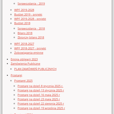
Sprawozdania - 2019
WPF 2019-2028
Budżet 2019 - projekt
WPF 2019-2028 - projekt
Budżet 2018
Sprawozdania - 2018
Bilans 2018
Zbiorczy bilans 2018
WPF 2018-2027
WPF 2018-2027 - projekt
Zobowiązania gminne
Emisja obligacji 2023
Zamówienia Publiczne
PLAN ZAMÓWIEŃ PUBLICZNYCH
Przetargi
Przetargi 2025
Przetarg na dzień 8 stycznia 2025 r.
Przetarg na dzień 13 stycznia 2025 r
Przetarg na dzień 16 maja 2025 r
Przetarg na dzień 23 maja 2025 r
Przetarg na dzień 22 sierpnia 2025 r
Przetarg na dzień 19 września 2025 r