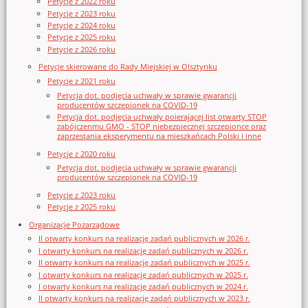
Petycje z 2022 roku
Petycje z 2023 roku
Petycje z 2024 roku
Petycje z 2025 roku
Petycje z 2026 roku
Petycje skierowane do Rady Miejskiej w Olsztynku
Petycje z 2021 roku
Petycja dot. podjęcia uchwały w sprawie gwarancji
producentów szczepionek na COVID-19
Petycja dot. podjęcia uchwały poierającej list otwarty STOP
zabójczenmu GMO - STOP niebezpiecznej szczepionce oraz
zaprzestania eksperymentu na mieszkańcach Polski i inne
Petycje z 2020 roku
Petycja dot. podjęcia uchwały w sprawie gwarancji
producentów szczepionek na COVID-19
Petycje z 2023 roku
Petycje z 2025 roku
Organizacje Pozarządowe
II otwarty konkurs na realizację zadań publicznych w 2026 r.
I otwarty konkurs na realizację zadań publicznych w 2026 r.
II otwarty konkurs na realizację zadań publicznych w 2025 r.
I otwarty konkurs na realizację zadań publicznych w 2025 r.
I otwarty konkurs na realizację zadań publicznych w 2024 r.
II otwarty konkurs na realizację zadań publicznych w 2023 r.