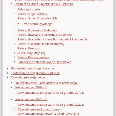
Organizacja Urzędu Miejskiego w Olsztynku
Telefony Urzędu
Referat Organizacyjny
Referat Spraw Obywatelskich
Urząd Stanu Cywilnego
Referat Finansów i Podatków
Referat Inwestycji i Ochrony Środowiska
Referat Gospodarki Nieruchomościami i Planowania
Referat Gospodarki Mieszkaniowej
Referat Promocji
Biuro Rady Miejskiej
Referat Bezpieczeństwa
Samodzielne stanowisko ds. kadrowych
Gminne jednostki organizacyjne
Spółdzielnia Energetyczna Olsztynek
Oświadczenia majątkowe
Edytowalny WZÓR oświadczenia majątkowego
Oświadczenia - 2020 rok
Oświadczenia według stanu na 31 grudnia 2019 r.
Oświadczenia - 2021 rok
Oświadczenia według stanu na 31 grudnia 2020 r.
Oświadczenia na koniec umowy
Oświadczenia majątkowe na dzień powołania