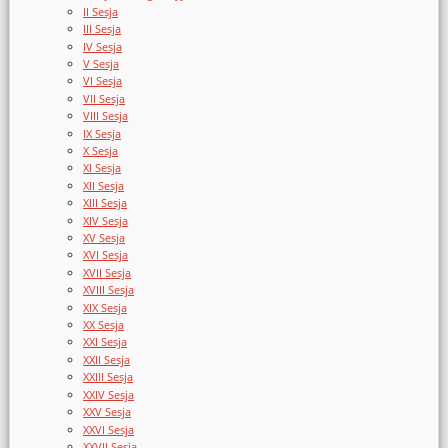
II Sesja
III Sesja
IV Sesja
V Sesja
VI Sesja
VII Sesja
VIII Sesja
IX Sesja
X Sesja
XI Sesja
XII Sesja
XIII Sesja
XIV Sesja
XV Sesja
XVI Sesja
XVII Sesja
XVIII Sesja
XIX Sesja
XX Sesja
XXI Sesja
XXII Sesja
XXIII Sesja
XXIV Sesja
XXV Sesja
XXVI Sesja
XXVII Sesja