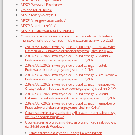
MPZP Perłowa i Pionierów
Zmiana MPZP Kunki
MPZP Ameryka-część II
MPZP Mrongowiusza-część VI
MPZP Mierki – część IV
MPZP ul. Grunwaldzka i Mazurska
Obwieszczenia w sprawach o warunki zabudowy i lokalizacji
inwestycji celu publicznego – rok wszczęcia sprawy do 2023
ZBG.6733.1.2022 Inwestycja celu publicznego – Nowa Wieś
Ostródzka – Budowa elektroenergetycznej sieci nn 0,4kV
ZBG.6733.2.2022 Inwestycja celu publicznego – Mańki –
Budowa elektroenergetycznej sieci nn 0,4kV
ZBG.6733.3.2022 Inwestycja celu publicznego – Lutek –
Budowa elektroenergetycznej sieci nn 0,4kV
ZBG.6733.4.2022 Inwestycja celu publicznego – Królikowo –
Budowa elektroenergetycznej sieci nn 0,4kV
ZBG.6733.5.2022 Inwestycja celu publicznego – Gąsiorowo
Olsztyneckie – Budowa elektroenergetycznej sieci nn 0,4kV
ZBG.6733.6.2022 Inwestycja celu publicznego – Mierki
kolonia – Przebudowa elektroenergetycznej sieci nn 0,4kV
ZBG.6733.7.2022 Inwestycja celu publicznego – Jemiołowo –
Przebudowa elektroenergetycznej sieci nn 0,4kV
Obwieszczenie o wydaniu decyzji o warunkach zabudowy,
dz. 36/27 obręb Waplewo
Obwieszczenie o wydaniu decyzji o warunkach zabudowy,
dz. 36/26 obręb Waplewo
Obwieszczenie o wydaniu decyzji o warunkach